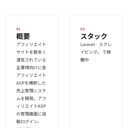
01
02
概要
スタック
アフィリエイト
Laravel · スクレ
サイトを数多く
イピング。 で稼
運営されている
働中
企業様向けに各
アフィリエイト
ASPを横断した
売上管理システ
ムを開発。アフ
ィリエイトASP
の管理画面に自
動ログイン、