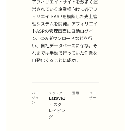
アフィリエイトサイトを数多く運
営されている企業様向けに各アフ
ィリエイトASPを横断した売上管
理システムを開発。アフィリエイ
トASPの管理画面に自動ログイ
ン、CSVダウンロードなどを行
い、自社データベースに保存。そ
れまでは手動で行っていた作業を
自動化することに成功。
バー
スタック
運用
ユー
ジョ
Laravel
ザー
ン
· スク
レイピン
グ