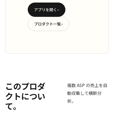
アプリを開く
→
プロダクト一覧
↗
このプロダ
複数 ASP の売上を自
動収集して横断分
クトについ
析。
て。